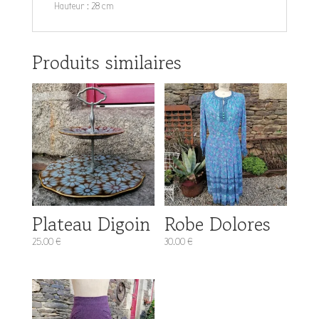
Hauteur : 28 cm
Produits similaires
Plateau Digoin
Robe Dolores
25.00
€
30.00
€