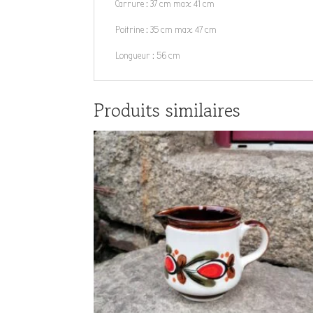
Carrure : 37 cm max 41 cm
Poitrine : 35 cm max 47 cm
Longueur : 56 cm
Produits similaires