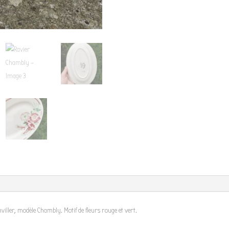
iller, modèle Chambly. Motif de fleurs rouge et vert.