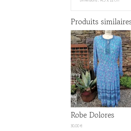
Dimensions : 14.5 x 22 cm
Produits similaire
Robe Dolores
30.00
€