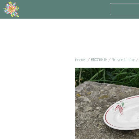
Accueil
/
BROCANTE
/
Arts de la table
/ 