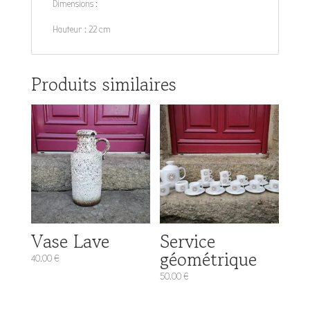
Dimensions :
Hauteur : 22 cm
Produits similaires
Vase Lave
Service
géométrique
40.00
€
50.00
€