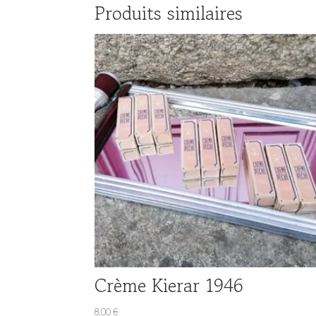
Produits similaires
Crème Kierar 1946
8.00
€