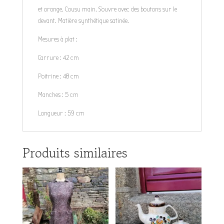
et orange. Cousu main. S'ouvre avec des boutons sur le
devant. Matière synthétique satinée.
Mesures à plat :
Carrure : 42 cm
Poitrine : 48 cm
Manches : 5 cm
Longueur : 59 cm
Produits similaires