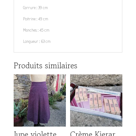
Carrure : 39 cm
Poitrine : 49 cm
Manches : 45 cm
Longueur : 63 cm
Produits similaires
Jupe violette
Crème Kierar