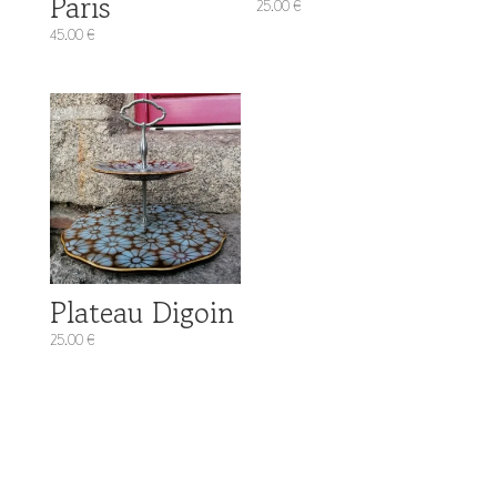
Paris
25.00
€
45.00
€
Plateau Digoin
25.00
€