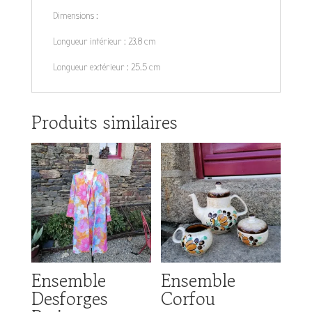
Dimensions :
Longueur intérieur : 23.8 cm
Longueur extérieur : 25.5 cm
Produits similaires
Ensemble
Ensemble
Desforges
Corfou