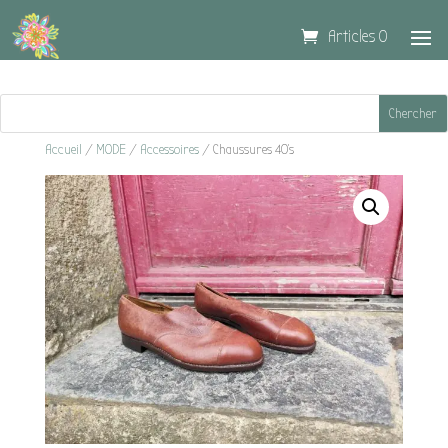
Articles 0
Accueil
/
MODE
/
Accessoires
/ Chaussures 40’s