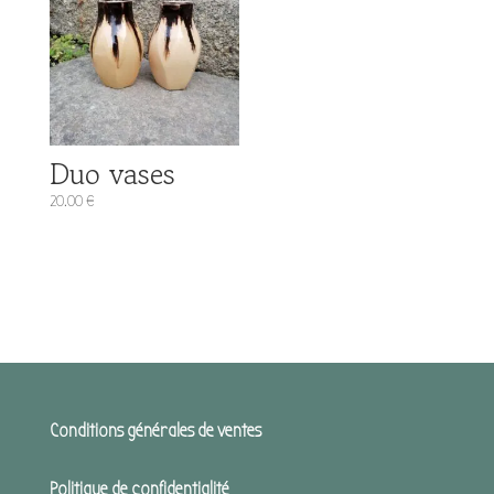
Duo vases
20.00
€
Conditions générales de ventes
Politique de confidentialité