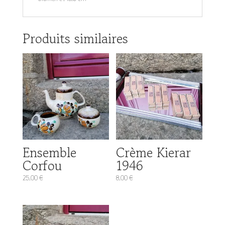
Produits similaires
Ensemble
Crème Kierar
Corfou
1946
25.00
€
8.00
€